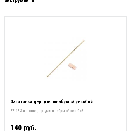
инструмента
Заготовка дер. для швабры с/ резьбой
57115 Заготовка дер. для швабры с/ резьбой
140 руб.