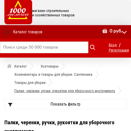
магазин строительных
и хозяйственных товаров
0
руб.
Каталог товаров
/
Вход
Регистрация
Каталог
Хозтовары
Хозинвентарь и товары для уборки. Сантехника
Товары для уборки
Палки, черенки, ручки, рукоятки для уборочного инструмента
Показать фильтр
Палки, черенки, ручки, рукоятки для уборочного