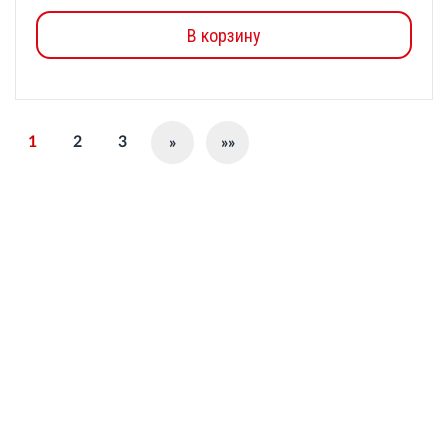
В корзину
1
2
3
»
»»