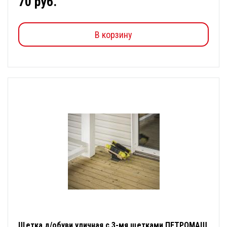
70 руб.
В корзину
Щетка д/обуви уличная с 3-мя щетками ПЕТРОМАШ