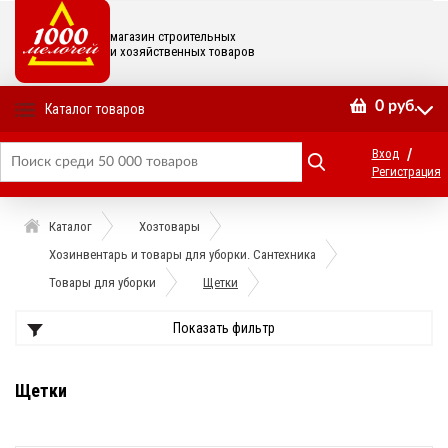
магазин строительных
и хозяйственных товаров
0
руб.
Каталог товаров
/
Вход
Регистрация
Каталог
Хозтовары
Хозинвентарь и товары для уборки. Сантехника
Товары для уборки
Щетки
Показать фильтр
Щетки