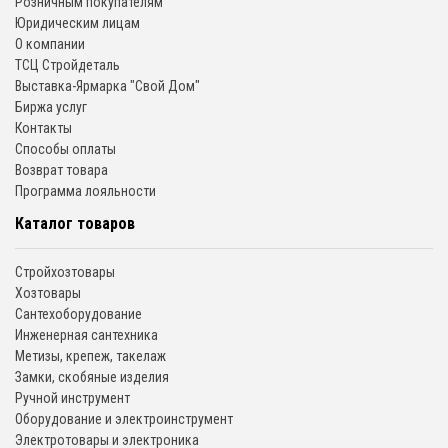
Розничным покупателям
Юридическим лицам
О компании
ТСЦ Стройдеталь
Выставка-Ярмарка "Свой Дом"
Биржа услуг
Контакты
Способы оплаты
Возврат товара
Программа лояльности
Каталог товаров
Стройхозтовары
Хозтовары
Сантехоборудование
Инженерная сантехника
Метизы, крепеж, такелаж
Замки, скобяные изделия
Ручной инструмент
Оборудование и электроинструмент
Электротовары и электроника