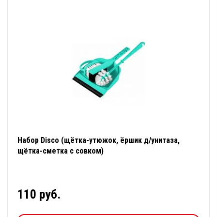
Набор Disco (щётка-утюжок, ёршик д/унитаза,
щётка-сметка с совком)
110 руб.