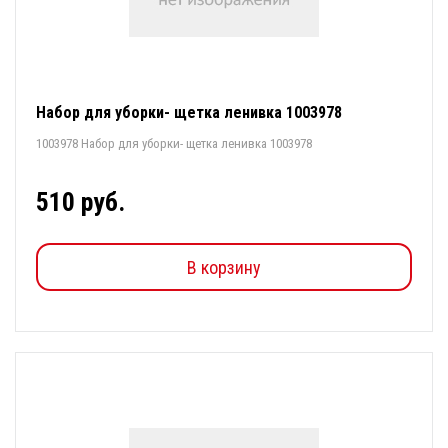
Набор для уборки- щетка ленивка 1003978
1003978 Набор для уборки- щетка ленивка 1003978
510 руб.
В корзину