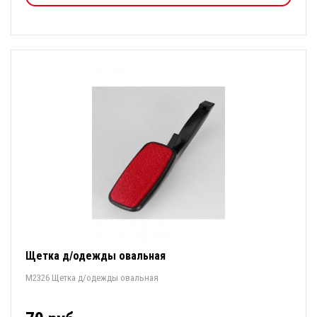
Щетка д/одежды овальная
М2326 Щетка д/одежды овальная