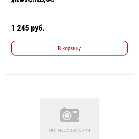
двойной,А1023,RMS
1 245 руб.
В корзину