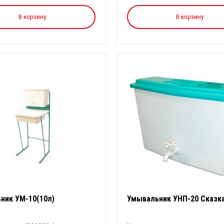
В корзину
В корзину
ник УМ-10(10л)
Умывальник УНП-20 Сказк