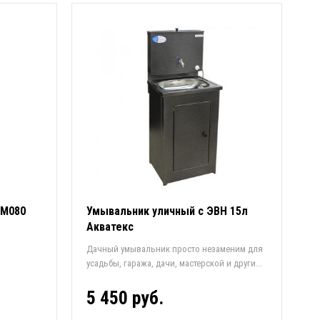
 М080
Умывальник уличный с ЭВН 15л
Акватекс
Дачный умывальник просто незаменим для
усадьбы, гаража, дачи, мастерской и други...
5 450 руб.