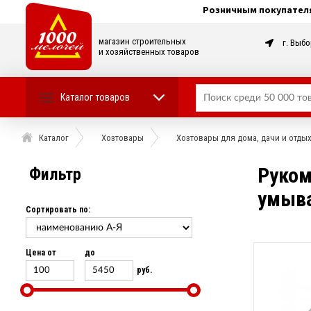
Розничным покупател
магазин строительных
г. Выбо
и хозяйственных товаров
Каталог товаров
Каталог
Хозтовары
Хозтовары для дома, дачи и отды
Руком
Фильтр
умыв
Сортировать по:
Цена от
до
руб.