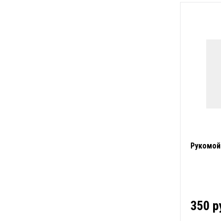
Рукомой
350 р