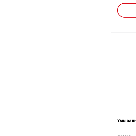
Умываль