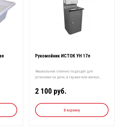
ая
Рукомойник ИСТОК УН 17л
Умывальник отлично подходит для
установки на даче, в гараже или жилых
помещени...
2 100 руб.
В корзину