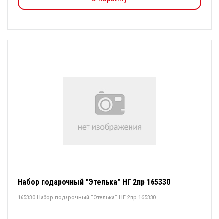
Набор подарочный "Этелька" НГ 2пр 165330
165330 Набор подарочный "Этелька" НГ 2пр 165330