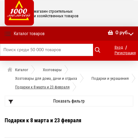
магазин строительных
и хозяйственных товаров
0
руб.
Каталог товаров
/
Вход
Регистрация
Каталог
Хозтовары
Хозтовары для дома, дачи и отдыха
Подарки и украшения
Подарки к 8 марта и 23 февраля
Показать фильтр
Подарки к 8 марта и 23 февраля