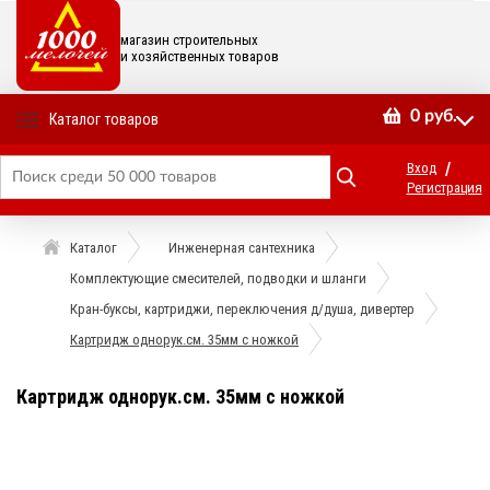
магазин строительных
и хозяйственных товаров
0
руб.
Каталог товаров
/
Вход
Регистрация
Каталог
Инженерная сантехника
Комплектующие смесителей, подводки и шланги
Кран-буксы, картриджи, переключения д/душа, дивертер
Картридж однорук.см. 35мм с ножкой
Картридж однорук.см. 35мм с ножкой