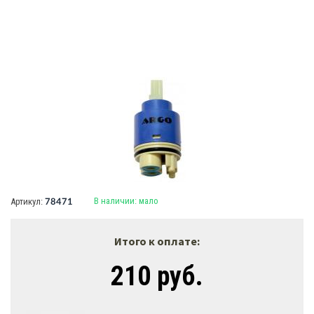
В наличии:
мало
Артикул:
78471
Итого к оплате:
210 руб.