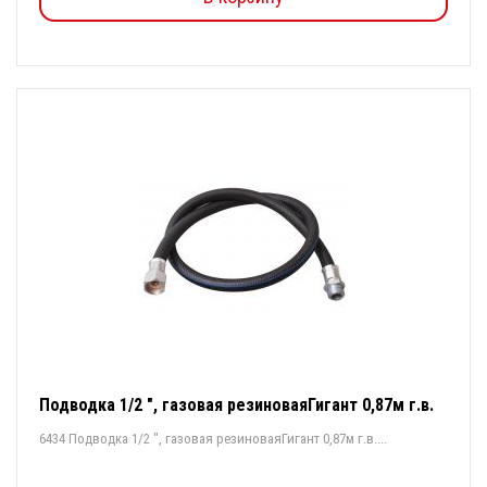
Подводка 1/2 ", газовая резиноваяГигант 0,87м г.в.
6434 Подводка 1/2 ", газовая резиноваяГигант 0,87м г.в....