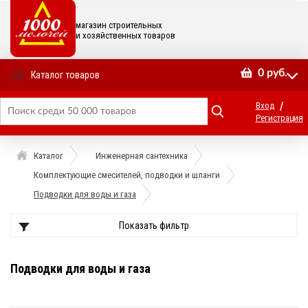
магазин строительных
и хозяйственных товаров
0
руб.
Каталог товаров
/
Вход
Регистрация
Каталог
Инженерная сантехника
Комплектующие смесителей, подводки и шланги
Подводки для воды и газа
Показать фильтр
Подводки для воды и газа