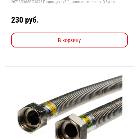
26712/26682/26746 Подводка 1/2 ", газовая сильфон. 0,8м г.в....
230 руб.
В корзину