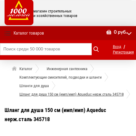
магазин строительных
и хозяйственных товаров
0
руб.
Каталог товаров
/
Вход
Регистрация
Каталог
Инженерная сантехника
Комплектующие смесителей, подводки и шланги
Шланги для душа
Шланг для душа 150 см (имп/имп) Aqueduc нерж.сталь 345718
Шланг для душа 150 см (имп/имп) Aqueduc
нерж.сталь 345718