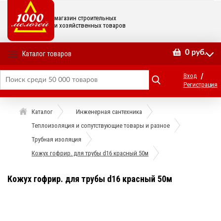
магазин строительных
и хозяйственных товаров
0
руб.
Каталог товаров
/
Вход
Регистрация
Каталог
Инженерная сантехника
Теплоизоляция и сопутствующие товары и разное
Трубная изоляция
Кожух гофрир. для трубы d16 красный 50м
Кожух гофрир. для трубы d16 красный 50м