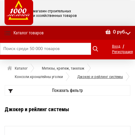
магазин строительных
и хозяйственных товаров
0
руб.
Каталог товаров
/
Вход
Регистрация
Каталог
Метизы, крепеж, такелаж
Консоли.кронштейны.уголки
Джокер и рейлинг системы
Показать фильтр
Джокер и рейлинг системы