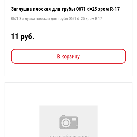
Заглушка плоская для трубы 0671 d=25 хром R-17
0671 Заглушка плоская для трубы 0671 d=25 хром R-17
11 руб.
В корзину