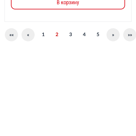
В корзину
1
2
3
4
5
««
«
»
»»