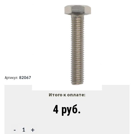
В наличии:
106
Артикул:
82067
Итого к оплате:
4 руб.
-
+