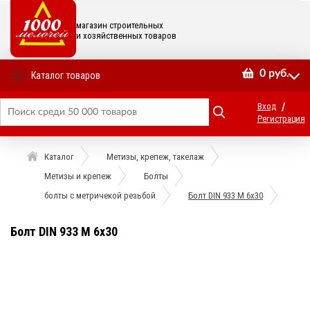
магазин строительных
и хозяйственных товаров
0
руб.
Каталог товаров
/
Вход
Регистрация
Каталог
Метизы, крепеж, такелаж
Метизы и крепеж
Болты
болты с метричекой резьбой
Болт DIN 933 М 6х30
Болт DIN 933 М 6х30