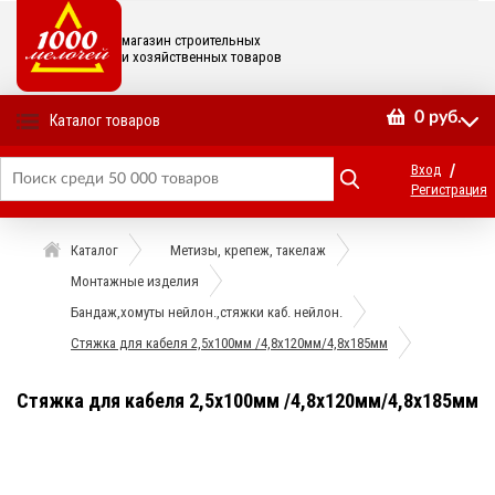
магазин строительных
и хозяйственных товаров
0
руб.
Каталог товаров
/
Вход
Регистрация
Каталог
Метизы, крепеж, такелаж
Монтажные изделия
Бандаж,хомуты нейлон.,стяжки каб. нейлон.
Стяжка для кабеля 2,5х100мм /4,8х120мм/4,8х185мм
Стяжка для кабеля 2,5х100мм /4,8х120мм/4,8х185мм