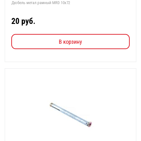
Дюбель метал.рамный MRD 10х72
20 руб.
В корзину