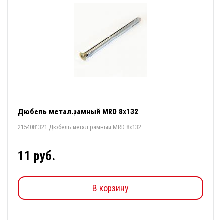
Дюбель метал.рамный MRD 8х132
2154081321 Дюбель метал.рамный MRD 8х132
11 руб.
В корзину