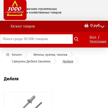
магазин строительных
и хозяйственных товаров
0
руб.
Каталог товаров
/
Вход
Регистрация
Каталог
Метизы, крепеж, такелаж
Саморезы.Дюбеля.Заклепки.
Дюбеля
Дюбеля