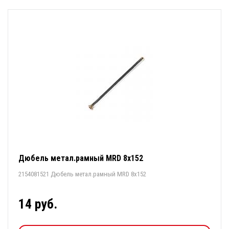
Дюбель метал.рамный MRD 8х152
2154081521 Дюбель метал.рамный MRD 8х152
14 руб.