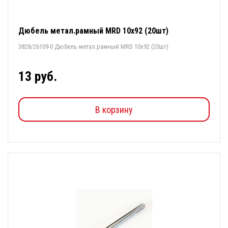
Дюбель метал.рамный MRD 10х92 (20шт)
3828/26109-0 Дюбель метал.рамный MRD 10х92 (20шт)
13 руб.
В корзину