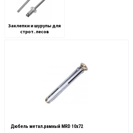
Заклепки и шурупы для
строт. лесов
Дюбель метал.рамный MRD 10х72