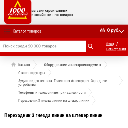
магазин строительных
и хозяйственных товаров
0
руб.
Каталог товаров
/
Вход
Регистрация
Каталог
Оборудование и электроинструмент
Старая структура
Аудио, видео техника. Телефоны.Аксессуары. Зарядные
устройства
Телефоны и телефонные принадлежности
Переходник 3 гнезда линии на штекер линии
Переходник 3 гнезда линии на штекер линии