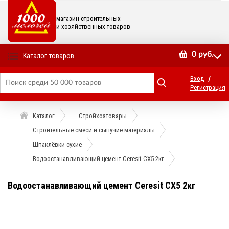
магазин строительных
и хозяйственных товаров
0
руб.
Каталог товаров
/
Вход
Регистрация
Каталог
Стройхозтовары
Строительные смеси и сыпучие материалы
Шпаклёвки сухие
Водоостанавливающий цемент Ceresit CX5 2кг
Водоостанавливающий цемент Ceresit CX5 2кг