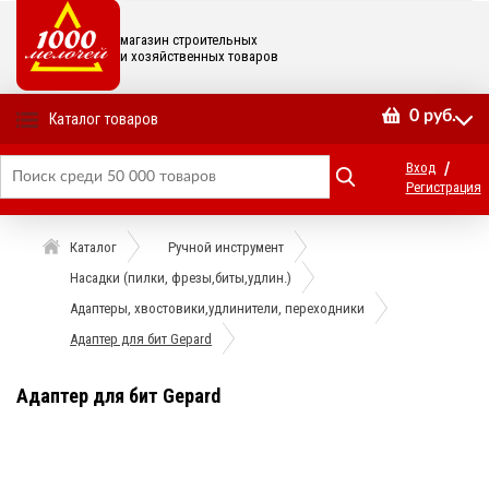
магазин строительных
и хозяйственных товаров
0
руб.
Каталог товаров
/
Вход
Регистрация
Каталог
Ручной инструмент
Насадки (пилки, фрезы,биты,удлин.)
Адаптеры, хвостовики,удлинители, переходники
Адаптер для бит Gepard
Адаптер для бит Gepard