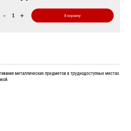
-
+
В корзину
ягивания металлических предметов в труднодоступных местах.
кой.