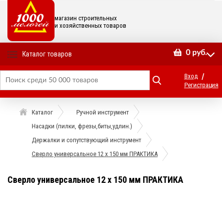
магазин строительных
и хозяйственных товаров
0
руб.
Каталог товаров
/
Вход
Регистрация
Каталог
Ручной инструмент
Насадки (пилки, фрезы,биты,удлин.)
Держалки и сопутствующий инструмент
Сверло универсальное 12 х 150 мм ПРАКТИКА
Сверло универсальное 12 х 150 мм ПРАКТИКА