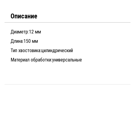
Описание
Диаметр:
12 мм
Длина:
150 мм
Тип хвостовика:
цилиндрический
Материал обработки:
универсальные