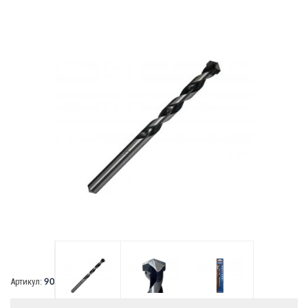
В наличии:
скоро закончится
Артикул:
90217