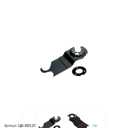
В наличии:
последний товар
Артикул:
ЦБ-00125364