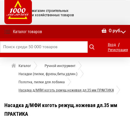
магазин строительных
и хозяйственных товаров
0
руб.
Каталог товаров
/
Вход
Регистрация
Каталог
Ручной инструмент
Насадки (пилки, фрезы,биты,удлин.)
Полотна, пилки для лобзика
Насадка д/МФИ коготь режущ.ножевая дл.35 мм ПРАКТИКА
Насадка д/МФИ коготь режущ.ножевая дл.35 мм
ПРАКТИКА