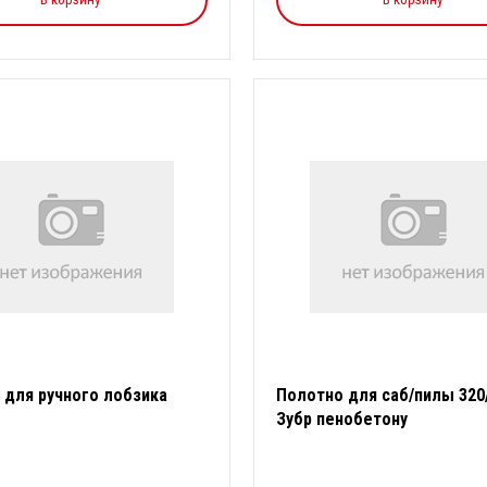
 для ручного лобзика
Полотно для саб/пилы 320
Зубр пенобетону