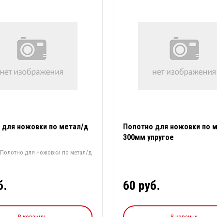
 для ножовки по метал/д
Полотно для ножовки по 
300мм упругое
 Полотно для ножовки по метал/д
б.
60 руб.
В корзину
В корзину