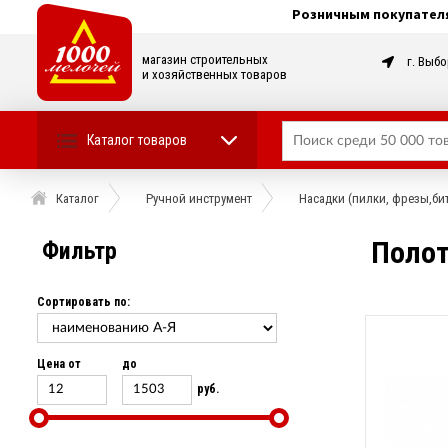
Розничным покупател
магазин строительных
г. Выбо
и хозяйственных товаров
Каталог товаров
Каталог
Ручной инструмент
Насадки (пилки, фрезы,би
Полот
Фильтр
Сортировать по:
Цена от
до
руб.