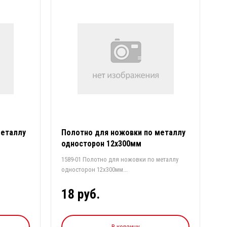
металлу
Полотно для ножовки по металлу
односторон 12х300мм
1589-01 Полотно для ножовки по металлу
односторон 12х300мм...
18 руб.
В корзину