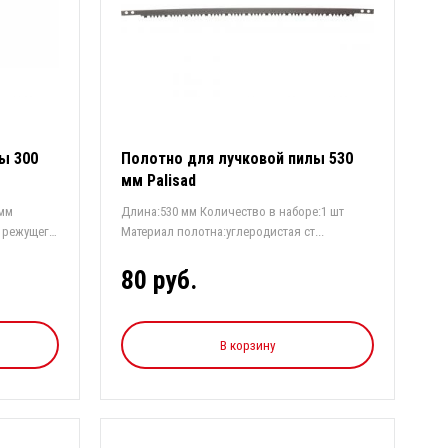
ы 300
Полотно для лучковой пилы 530
мм Palisad
 мм
Длина:530 мм Количество в наборе:1 шт
о режущего
Материал полотна:углеродистая ст...
80 руб.
В корзину