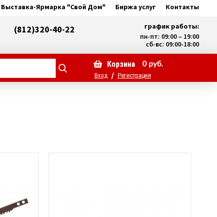
Выставка-Ярмарка "Свой Дом"
Биржа услуг
Контакты
график работы:
(812)320-40-22
пн-пт: 09:00 – 19:00
сб-вс: 09:00-18:00
Корзина
0
руб.
/
Вход
Регистрация