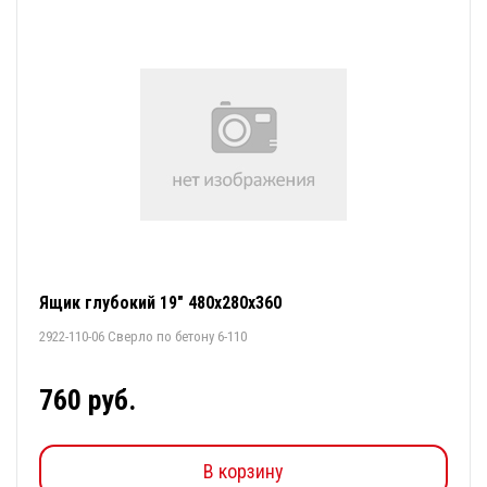
Ящик глубокий 19" 480х280х360
2922-110-06 Сверло по бетону 6-110
760 руб.
В корзину