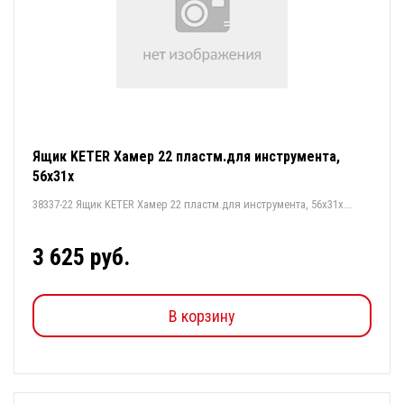
Ящик KETER Хамер 22 пластм.для инструмента,
56х31х
38337-22 Ящик KETER Хамер 22 пластм.для инструмента, 56х31х...
3 625 руб.
В корзину