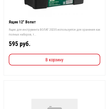
Ящик 12" Волат
Ящик для инструмента ВОЛАТ 20235 используется для хранения как
полных наборов, т...
595 руб.
В корзину