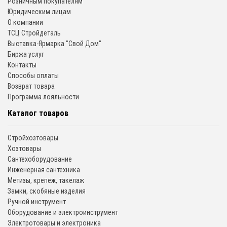
Розничным покупателям
Юридическим лицам
О компании
ТСЦ Стройдеталь
Выставка-Ярмарка "Свой Дом"
Биржа услуг
Контакты
Способы оплаты
Возврат товара
Программа лояльности
Каталог товаров
Стройхозтовары
Хозтовары
Сантехоборудование
Инженерная сантехника
Метизы, крепеж, такелаж
Замки, скобяные изделия
Ручной инструмент
Оборудование и электроинструмент
Электротовары и электроника