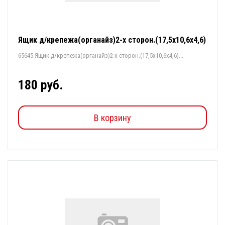
Ящик д/крепежа(органайз)2-х сторон.(17,5х10,6х4,6)
65645 Ящик д/крепежа(органайз)2-х сторон.(17,5х10,6х4,6)...
180 руб.
В корзину