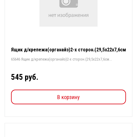
Ящик д/крепежа(органайз)2-х сторон.(29,5х22х7,6см
65646 Ящик д/крепежа(органайз)2-х сторон.(29,5х22х7,6см...
545 руб.
В корзину