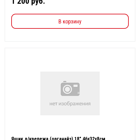
1 200 руб.
В корзину
Ящик д/крепежа (органайз) 18" 46х32х8см