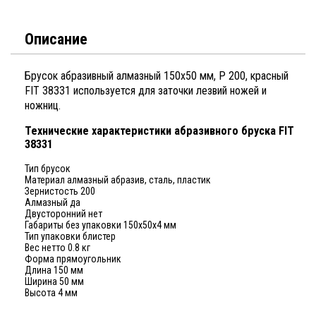
Описание
Брусок абразивный алмазный 150х50 мм, Р 200, красный
FIT 38331 используется для заточки лезвий ножей и
ножниц.
Технические характеристики абразивного бруска FIT
38331
Тип брусок
Материал алмазный абразив, сталь, пластик
Зернистость 200
Алмазный да
Двусторонний нет
Габариты без упаковки 150x50х4 мм
Тип упаковки блистер
Вес нетто 0.8 кг
Форма прямоугольник
Длина 150 мм
Ширина 50 мм
Высота 4 мм