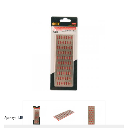
В наличии:
скоро закончится
Артикул:
ЦБ-00152524