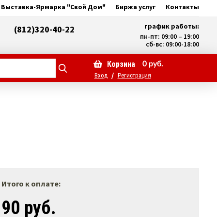
Выставка-Ярмарка "Свой Дом"
Биржа услуг
Контакты
график работы:
(812)320-40-22
пн-пт: 09:00 – 19:00
сб-вс: 09:00-18:00
Корзина
0
руб.
/
Вход
Регистрация
Итого к оплате:
90 руб.