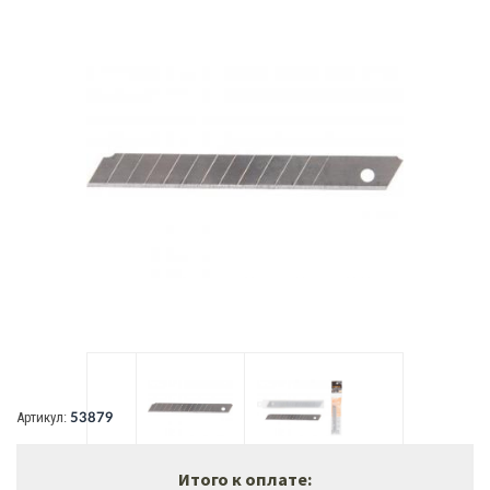
В наличии:
много
Артикул:
53879
Итого к оплате: