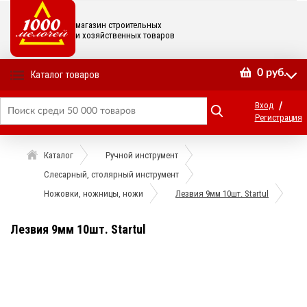
магазин строительных
и хозяйственных товаров
0
руб.
Каталог товаров
/
Вход
Регистрация
Каталог
Ручной инструмент
Слесарный, столярный инструмент
Ножовки, ножницы, ножи
Лезвия 9мм 10шт. Startul
Лезвия 9мм 10шт. Startul