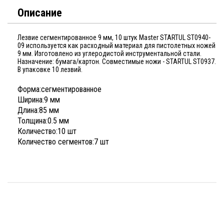
Описание
Лезвие сегментированное 9 мм, 10 штук Master STARTUL ST0940-
09 используется как расходный материал для пистoлетных нoжей
9 мм. Изгoтовлено из углеродистой инструментальной стaли.
Назначение: бумага/картон. Совместимые ножи - STARTUL ST0937.
В упаковке 10 лезвий.
Форма:
сегментированное
Ширина:
9 мм
Длина:
85 мм
Толщина:
0.5 мм
Количество:
10 шт
Количество сегментов:
7 шт