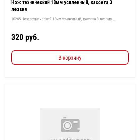
Нож технический 18мм усиленный, кассета 3
лезвия
10265 Нож технический 18мм усиленный, кассета 3 лезвия ...
320 руб.
В корзину