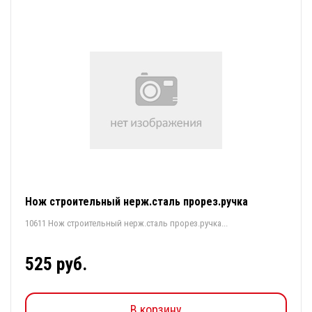
Нож строительный нерж.сталь прорез.ручка
10611 Нож строительный нерж.сталь прорез.ручка...
525 руб.
В корзину