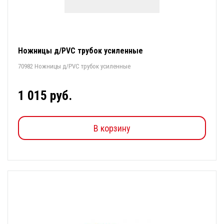
Ножницы д/PVC трубок усиленные
70982 Ножницы д/PVC трубок усиленные
1 015 руб.
В корзину