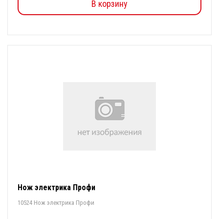
В корзину
Нож электрика Профи
10524 Нож электрика Профи