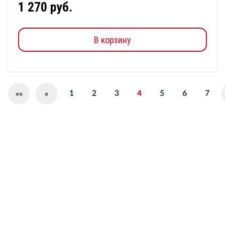
1 270 руб.
В корзину
1
2
3
4
5
6
7
««
«