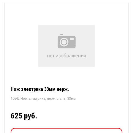
Нож электрика 33мм нерж.
10642 Нож электрика, нерж.сталь, 33мм
625 руб.