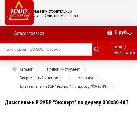
магазин строительных
и хозяйственных товаров
0
руб.
Каталог товаров
/
Вход
Регистрация
Каталог
Ручной инструмент
Сверлильный инструмент
Коронки
Диск пильный ЗУБР "Эксперт" по дереву 300х30 48Т
Диск пильный ЗУБР "Эксперт" по дереву 300х30 48Т