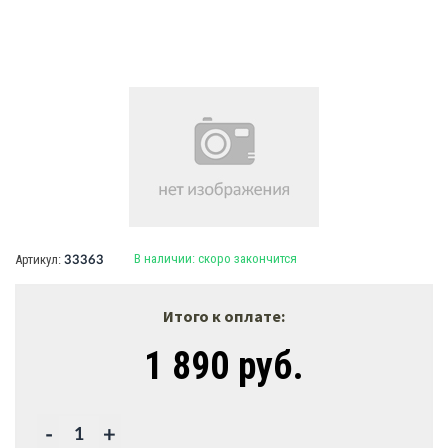
В наличии:
скоро закончится
Артикул:
33363
Итого к оплате:
1 890 руб.
-
+