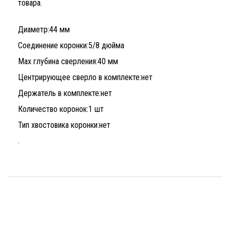
товара.
Диаметр:
44 мм
Соединение коронки:
5/8 дюйма
Max глубина сверления:
40 мм
Центрирующее сверло в комплекте:
нет
Держатель в комплекте:
нет
Количество коронок:
1 шт
Тип хвостовика коронки:
нет
.