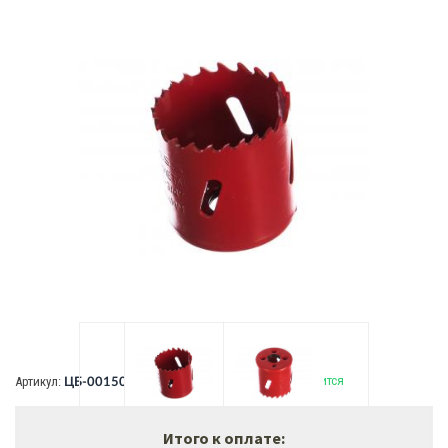
В наличии:
скоро закончится
Артикул:
ЦБ-00150857
Итого к оплате: