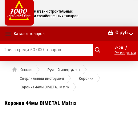
магазин строительных
и хозяйственных товаров
0
руб.
Каталог товаров
/
Вход
Регистрация
Каталог
Ручной инструмент
Сверлильный инструмент
Коронки
Коронка 44мм BIMETAL Matrix
Коронка 44мм BIMETAL Matrix