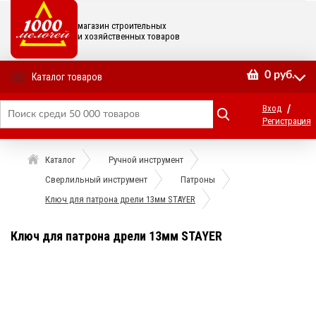
магазин строительных
и хозяйственных товаров
0
руб.
Каталог товаров
/
Вход
Регистрация
Каталог
Ручной инструмент
Сверлильный инструмент
Патроны
Ключ для патрона дрели 13мм STAYER
Ключ для патрона дрели 13мм STAYER