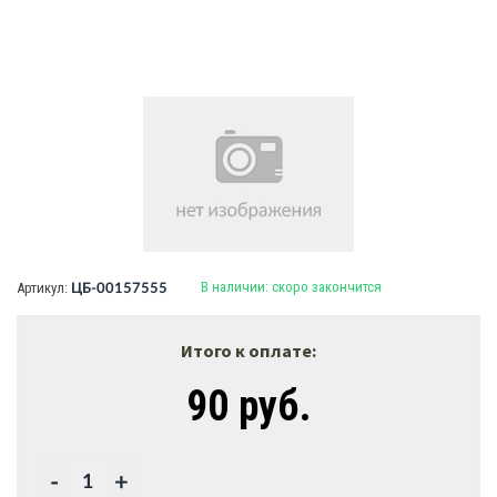
В наличии:
скоро закончится
Артикул:
ЦБ-00157555
Итого к оплате:
90 руб.
-
+