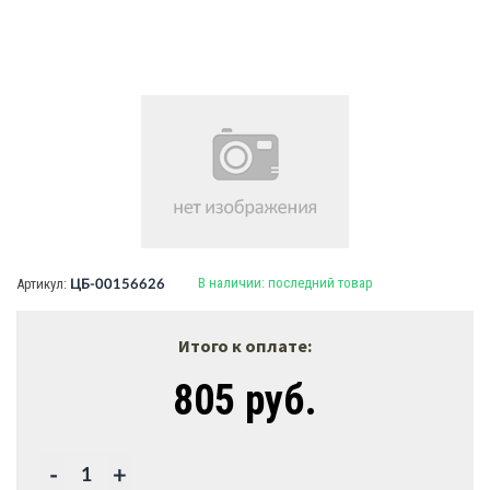
В наличии:
последний товар
Артикул:
ЦБ-00156626
Итого к оплате:
805 руб.
-
+