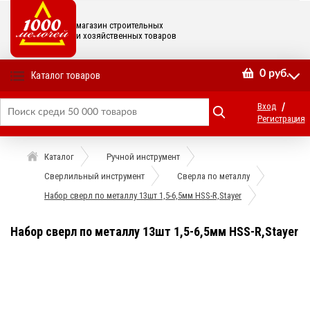
магазин строительных
и хозяйственных товаров
0
руб.
Каталог товаров
/
Вход
Регистрация
Каталог
Ручной инструмент
Сверлильный инструмент
Сверла по металлу
Набор сверл по металлу 13шт 1,5-6,5мм HSS-R,Stayer
Набор сверл по металлу 13шт 1,5-6,5мм HSS-R,Stayer