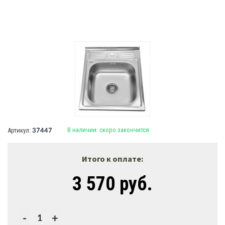
В наличии:
скоро закончится
Артикул:
37447
Итого к оплате:
3 570 руб.
-
+