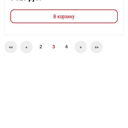
В корзину
2
3
4
««
«
»
»»