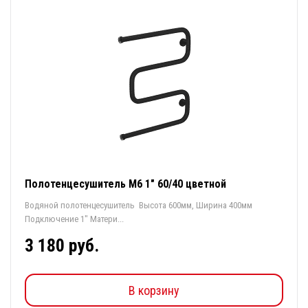
Полотенцесушитель М6 1" 60/40 цветной
Водяной полотенцесушитель Высота 600мм, Ширина 400мм
Подключение 1" Матери...
3 180 руб.
В корзину