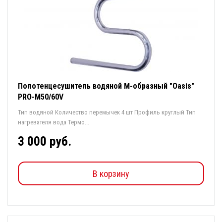
Полотенцесушитель водяной М-образный "Oasis"
PRO-M50/60V
Тип водяной Количество перемычек 4 шт Профиль круглый Тип
нагревателя вода Термо...
3 000 руб.
В корзину