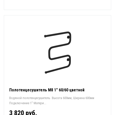
Полотенцесушитель М8 1" 60/60 цветной
Водяной полотенцесушитель Высота 600мм, Ширина 600мм
Подключение 1" Матери...
3 820 руб.