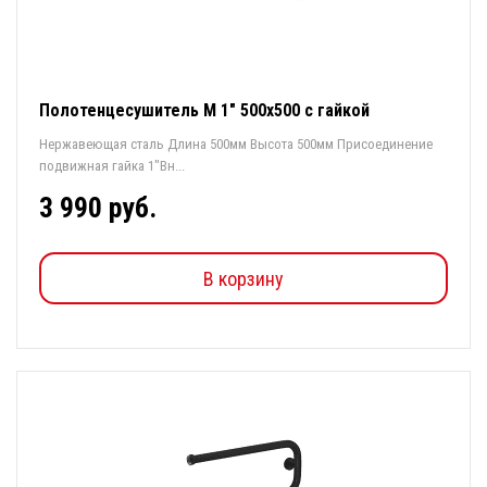
Полотенцесушитель М 1" 500х500 с гайкой
Нержавеющая сталь Длина 500мм Высота 500мм Присоединение
подвижная гайка 1"Вн...
3 990 руб.
В корзину