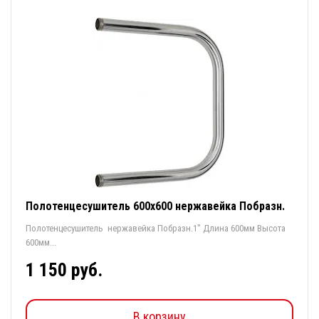
Полотенцесушитель 600х600 нержавейка Побразн.
Полотенцесушитель нержавейка Побразн.1" Длина 600мм Высота
600мм...
1 150 руб.
В корзину