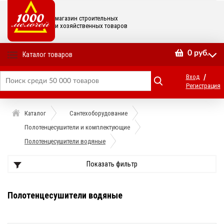
магазин строительных
и хозяйственных товаров
0
руб.
Каталог товаров
/
Вход
Регистрация
Каталог
Сантехоборудование
Полотенцесушители и комплектующие
Полотенцесушители водяные
Показать фильтр
Полотенцесушители водяные