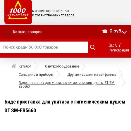
магазин строительных
и хозяйственных товаров
0
руб.
Каталог товаров
/
Вход
Регистрация
Каталог
Сантехоборудование
Санфаянс и приборы
Другие изделия из санфаянса
Биде приставка для унитаза с гигиеническим душем ST SM-
EB5660
Биде приставка для унитаза с гигиеническим душем
ST SM-EB5660