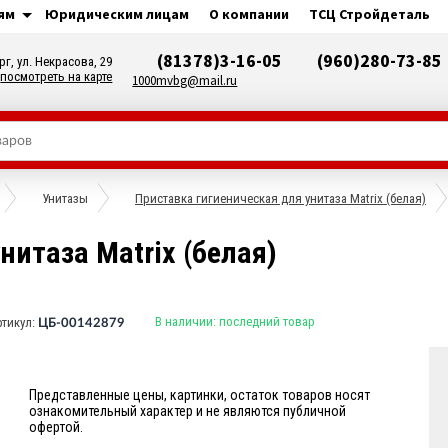
ям
Юридическим лицам
О компании
ТСЦ Стройдеталь
(81378)3-16-05
(960)280-73-85
рг, ул. Некрасова, 29
посмотреть на карте
1000mvbg@mail.ru
Унитазы
Приставка гигиеническая для унитаза Matrix (белая)
нитаза Matrix (белая)
В наличии:
последний товар
ртикул:
ЦБ-00142879
Представленные цены, картинки, остаток товаров носят
ознакомительный характер и не являются публичной
офертой.