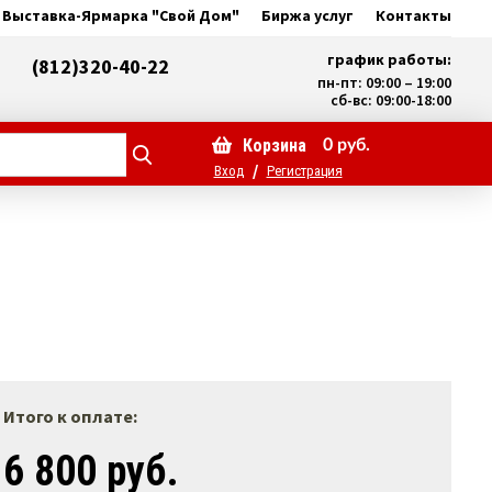
Выставка-Ярмарка "Свой Дом"
Биржа услуг
Контакты
график работы:
(812)320-40-22
пн-пт: 09:00 – 19:00
сб-вс: 09:00-18:00
Корзина
0
руб.
/
Вход
Регистрация
Итого к оплате:
6 800 руб.