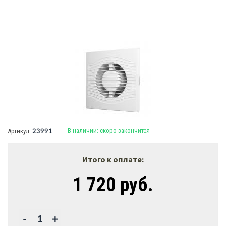
В наличии:
скоро закончится
Артикул:
23991
Итого к оплате:
1 720 руб.
-
+