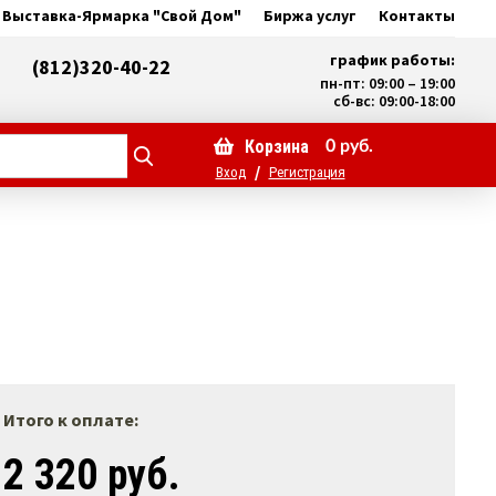
Выставка-Ярмарка "Свой Дом"
Биржа услуг
Контакты
график работы:
(812)320-40-22
пн-пт: 09:00 – 19:00
сб-вс: 09:00-18:00
Корзина
0
руб.
/
Вход
Регистрация
Итого к оплате:
2 320 руб.