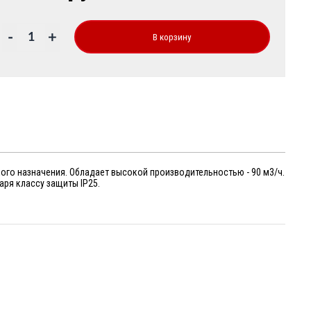
-
+
В корзину
ого назначения. Обладает высокой производительностью - 90 м3/ч.
ря классу защиты IP25.