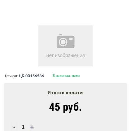
В наличии:
мало
Артикул:
ЦБ-00156536
Итого к оплате:
45 руб.
-
+