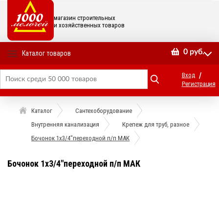
магазин строительных
и хозяйственных товаров
0
руб.
Каталог товаров
/
Вход
Регистрация
Каталог
Сантехоборудование
Внутренняя канализация
Крепеж для труб, разное
Бочонок 1х3/4"переходной п/п МАК
Бочонок 1х3/4"переходной п/п МАК