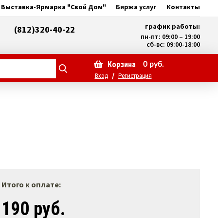
Выставка-Ярмарка "Свой Дом"
Биржа услуг
Контакты
график работы:
(812)320-40-22
пн-пт: 09:00 – 19:00
сб-вс: 09:00-18:00
Корзина
0
руб.
/
Вход
Регистрация
Итого к оплате:
190 руб.