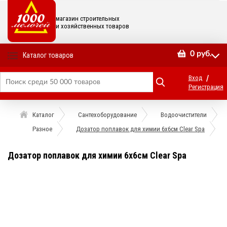
магазин строительных
и хозяйственных товаров
0
руб.
Каталог товаров
/
Вход
Регистрация
Каталог
Сантехоборудование
Водоочистители
Разное
Дозатор поплавок для химии 6х6см Clear Spa
Дозатор поплавок для химии 6х6см Clear Spa