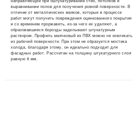
направляющей при оштукатуривании стен, потолков и
выравнивании полов для получения ровной поверхности. В
отличие от металлических маяков, которые в процессе
работ могут получить повреждения оцинкованного покрытия
и со временем проржаветь, из-за чего их удаляют, а
образовавшиеся борозды заделывают штукатурным
раствором. Профиль маячковый из ПВХ можно не извлекать
из рабочей поверхности. При этом не образуется мостика
холода, благодаря этому, он идеально подходит для
фасадных работ. Рассчитан на толщину штукатурного слоя
равную 6 мм.