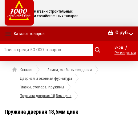
магазин строительных
и хозяйственных товаров
0
руб.
Каталог товаров
/
Вход
Регистрация
Каталог
Замки, скобяные изделия
Дверная и оконная фурнитура
Глазки, стопора, пружины
Пружина дверная 18,5мм цинк
Пружина дверная 18,5мм цинк