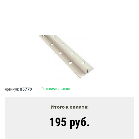
В наличии:
мало
Артикул:
85779
Итого к оплате:
195 руб.