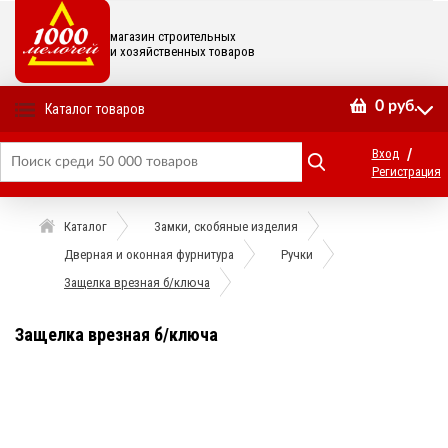
магазин строительных
и хозяйственных товаров
0
руб.
Каталог товаров
/
Вход
Регистрация
Каталог
Замки, скобяные изделия
Дверная и оконная фурнитура
Ручки
Защелка врезная б/ключа
Защелка врезная б/ключа