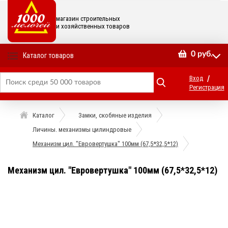
магазин строительных
и хозяйственных товаров
0
руб.
Каталог товаров
/
Вход
Регистрация
Каталог
Замки, скобяные изделия
Личины. механизмы цилиндровые
Механизм цил. "Евровертушка" 100мм (67,5*32,5*12)
Механизм цил. "Евровертушка" 100мм (67,5*32,5*12)