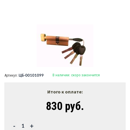
В наличии:
скоро закончится
Артикул:
ЦБ-00101099
Итого к оплате:
830 руб.
-
+