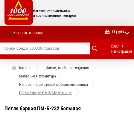
магазин строительных
и хозяйственных товаров
0
руб.
Каталог товаров
/
Вход
Регистрация
Каталог
Замки, скобяные изделия
Мебельная фурнитура
Направляющие,петли мебельные,ролики
Петля барная ПМ-Б-232 большая
Петля барная ПМ-Б-232 большая