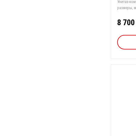
Унитаз-компак
8 700