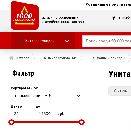
Розничным покупател
магазин строительных
г. Выбо
и хозяйственных товаров
Каталог товаров
Каталог
Сантехоборудование
Санфаянс и приборы
Унит
Фильтр
Сортировать по:
Унитазы
Цена от
до
руб.