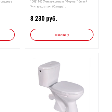
, сиденье
10021145 Унитаз-компакт "Формат" белый
Унитаз-компакт (Самара)
«Формат»(Комфорт)...
8 230 руб.
В корзину