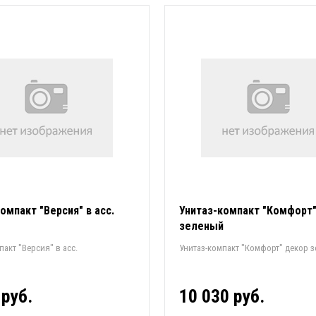
омпакт "Версия" в асс.
Унитаз-компакт "Комфорт
зеленый
пакт "Версия" в асс.
Унитаз-компакт "Комфорт" декор 
 руб.
10 030 руб.