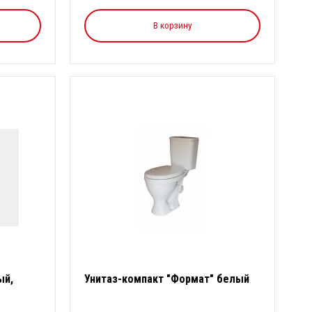
В корзину
ый,
Унитаз-компакт "Формат" белый