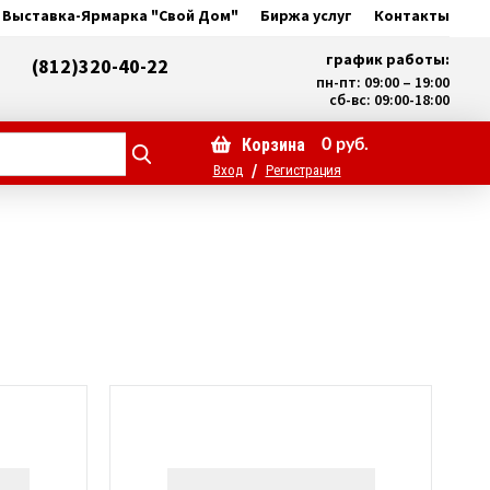
Выставка-Ярмарка "Свой Дом"
Биржа услуг
Контакты
график работы:
(812)320-40-22
пн-пт: 09:00 – 19:00
сб-вс: 09:00-18:00
Корзина
0
руб.
/
Вход
Регистрация