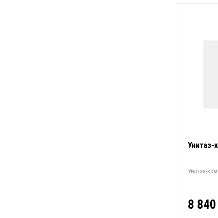
Унитаз-к
Унитаз-ком
8 840