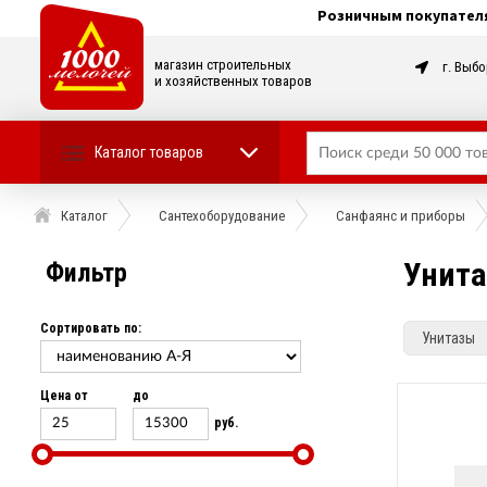
Розничным покупател
магазин строительных
г. Выбо
и хозяйственных товаров
Каталог товаров
Каталог
Сантехоборудование
Санфаянс и приборы
Унит
Фильтр
Сортировать по:
Унитазы
Цена от
до
руб.