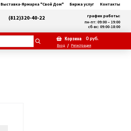
Выставка-Ярмарка "Свой Дом"
Биржа услуг
Контакты
график работы:
(812)320-40-22
пн-пт: 09:00 – 19:00
сб-вс: 09:00-18:00
Корзина
0
руб.
/
Вход
Регистрация