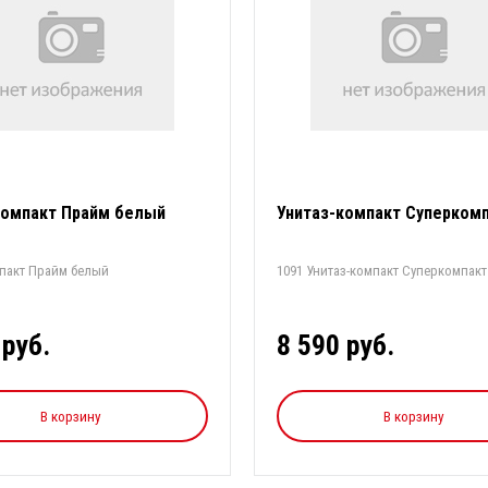
компакт Прайм белый
Унитаз-компакт Суперком
мпакт Прайм белый
1091 Унитаз-компакт Суперкомпакт
 руб.
8 590 руб.
В корзину
В корзину